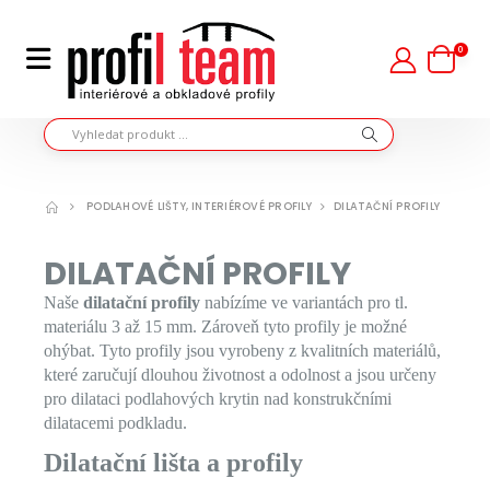
0
PODLAHOVÉ LIŠTY, INTERIÉROVÉ PROFILY
DILATAČNÍ PROFILY
DILATAČNÍ PROFILY
Naše
dilatační profily
nabízíme ve variantách pro tl.
materiálu 3 až 15 mm. Zároveň tyto profily je možné
ohýbat. Tyto profily jsou vyrobeny z kvalitních materiálů,
které zaručují dlouhou životnost a odolnost a jsou určeny
pro dilataci podlahových krytin nad konstrukčními
dilatacemi podkladu.
Dilatační lišta a profily