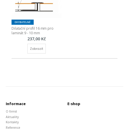
OHYBATELNÉ
Dilatační profil 16 mm pro 
laminát 9 - 10 mm
237,00 Kč
Zobrazit
Informace
E-shop
O firmě
Aktuality
Kontakty
Reference