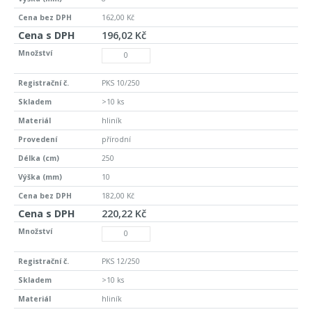
162,00 Kč
196,02 Kč
PKS 10/250
>10 ks
hliník
přírodní
250
10
182,00 Kč
220,22 Kč
PKS 12/250
>10 ks
hliník