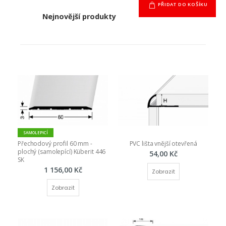
PŘIDAT DO KOŠÍKU
Nejnovější produkty
SAMOLEPICÍ
Přechodový profil 60 mm - 
PVC lišta vnější otevřená
plochý (samolepící) Küberit 446 
54,00 Kč
SK
1 156,00 Kč
Zobrazit
Zobrazit