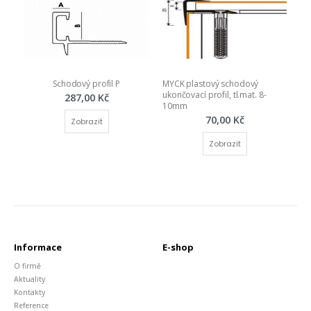
Schodový profil P
MYCK plastový schodový 
ukončovací profil, tl.mat. 8-
287,00 Kč
10mm
70,00 Kč
Zobrazit
Zobrazit
Informace
E-shop
O firmě
Aktuality
Kontakty
Reference