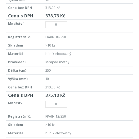
313,00 Kč
378,73 Kč
PKAIN 10/250
>10 ks
hliník eloxovaný
šampaň matný
250
10
310,00 Kč
375,10 Kč
PKAIN 12/250
>10 ks
hliník eloxovaný