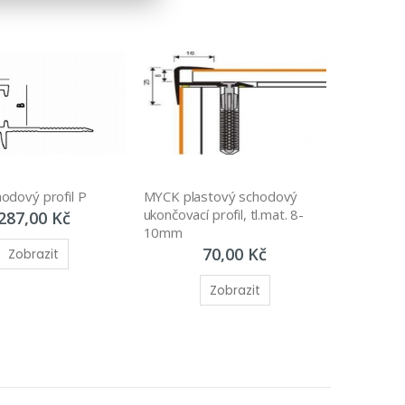
odový profil P
MYCK plastový schodový 
ukončovací profil, tl.mat. 8-
287,00 Kč
10mm
70,00 Kč
Zobrazit
Zobrazit