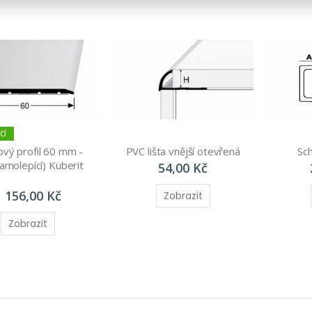
CÍ
vý profil 60 mm - 
PVC lišta vnější otevřená
Sch
amolepící) Küberit 
54,00 Kč
1 156,00 Kč
Zobrazit
Zobrazit