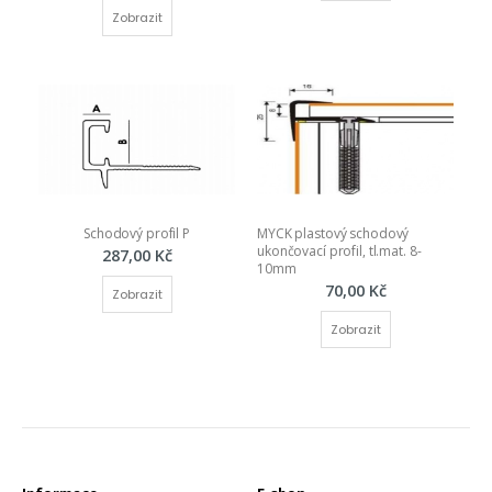
Zobrazit
Schodový profil P
MYCK plastový schodový 
ukončovací profil, tl.mat. 8-
287,00 Kč
10mm
70,00 Kč
Zobrazit
Zobrazit