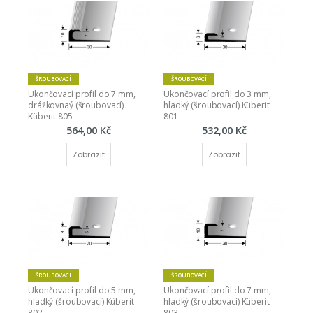
ŠROUBOVACÍ
ŠROUBOVACÍ
Ukončovací profil do 7 mm, 
Ukončovací profil do 3 mm, 
drážkovnaý (šroubovací) 
hladký (šroubovací) Küberit 
Küberit 805
801
564,00 Kč
532,00 Kč
Zobrazit
Zobrazit
ŠROUBOVACÍ
ŠROUBOVACÍ
Ukončovací profil do 5 mm, 
Ukončovací profil do 7 mm, 
hladký (šroubovací) Küberit 
hladký (šroubovací) Küberit 
802
803