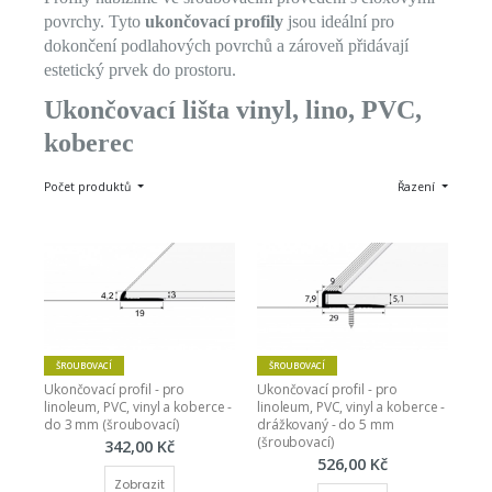
povrchy. Tyto
ukončovací profily
jsou ideální pro
dokončení podlahových povrchů a zároveň přidávají
estetický prvek do prostoru.
Ukončovací lišta vinyl, lino, PVC,
koberec
Počet produktů
Řazení
ŠROUBOVACÍ
ŠROUBOVACÍ
Ukončovací profil - pro 
Ukončovací profil - pro 
linoleum, PVC, vinyl a koberce - 
linoleum, PVC, vinyl a koberce - 
do 3 mm (šroubovací)
drážkovaný - do 5 mm 
(šroubovací)
342,00 Kč
526,00 Kč
Zobrazit