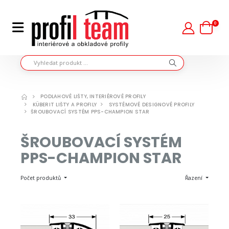
0
PODLAHOVÉ LIŠTY, INTERIÉROVÉ PROFILY
KÜBERIT LIŠTY A PROFILY
SYSTÉMOVÉ DESIGNOVÉ PROFILY
ŠROUBOVACÍ SYSTÉM PPS-CHAMPION STAR
ŠROUBOVACÍ SYSTÉM
PPS-CHAMPION STAR
Počet produktů
Řazení