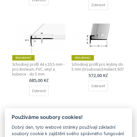
Zobrazit
Zobrazit
ŠROUBOVACÍ
ŠROUBOVACÍ
Schodový profil 44 x 20,5 mm - 
Schodový profil pro krytiny do 
pro linoleum, PVC, vinyl a 
5 mm (šroubovací) Küberit 807
koberce - do 5 mm
572,00 Kč
685,00 Kč
Zobrazit
Zobrazit
Používáme soubory cookies!
Dobrý den, tyto webové stránky používají základní
soubory cookie k zajištění svého správného fungování