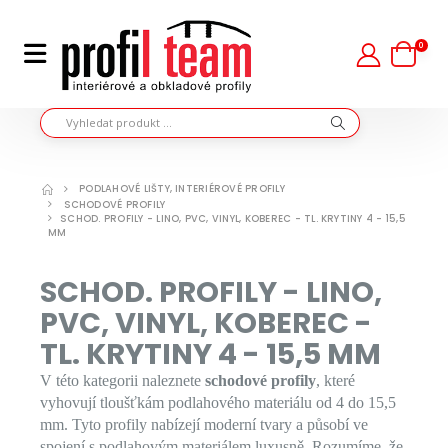
0
PODLAHOVÉ LIŠTY, INTERIÉROVÉ PROFILY
SCHODOVÉ PROFILY
SCHOD. PROFILY - LINO, PVC, VINYL, KOBEREC - TL. KRYTINY 4 - 15,5
MM
SCHOD. PROFILY - LINO,
PVC, VINYL, KOBEREC -
TL. KRYTINY 4 - 15,5 MM
V této kategorii naleznete
schodové profily
, které
vyhovují tloušťkám podlahového materiálu od 4 do 15,5
mm. Tyto profily nabízejí moderní tvary a působí ve
spojení s podlahovým materiálem luxusně. Rozumíme, že