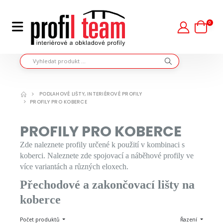
0
PODLAHOVÉ LIŠTY, INTERIÉROVÉ PROFILY
PROFILY PRO KOBERCE
PROFILY PRO KOBERCE
Zde naleznete profily určené k použití v kombinaci s
koberci. Naleznete zde spojovací a náběhové profily ve
více variantách a různých eloxech.
Přechodové a zakončovací lišty na
koberce
Počet produktů
Řazení