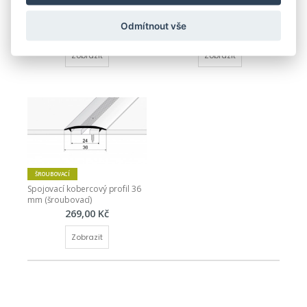
Spojovací kobercový profil 35 
Spojovací kobercový profil 20 
mm (šroubovací)
mm (šroubovací)
Odmítnout vše
470,00 Kč
406,00 Kč
Zobrazit
Zobrazit
ŠROUBOVACÍ
Spojovací kobercový profil 36 
mm (šroubovací)
269,00 Kč
Zobrazit