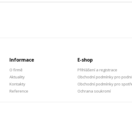
Informace
E-shop
O firmě
Přihlášení a registrace
Aktuality
Obchodní podmínky pro podni
Kontakty
Obchodní podmínky pro spotře
Reference
Ochrana soukromí