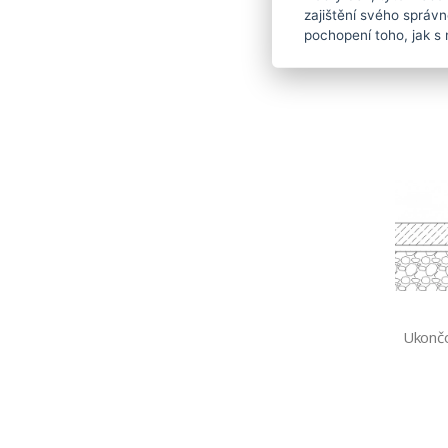
zajištění svého správ
pochopení toho, jak s 
Ukončo
Ukončo