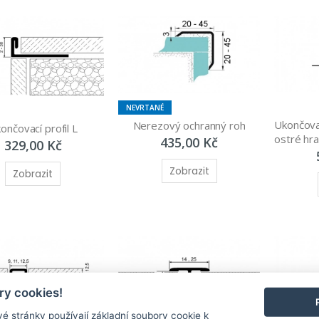
NEVRTANÉ
Ukončovac
Nerezový ochranný roh
ončovací profil L
ostré hr
435,00 Kč
329,00 Kč
Zobrazit
Zobrazit
y cookies!
é stránky používají základní soubory cookie k