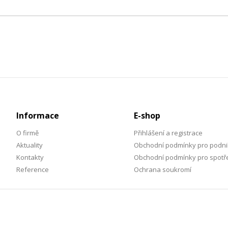
Informace
E-shop
O firmě
Přihlášení a registrace
Aktuality
Obchodní podmínky pro podni
Kontakty
Obchodní podmínky pro spotře
Reference
Ochrana soukromí