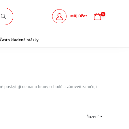
0
Můj účet
Často kladené otázky
eré poskytují ochranu hrany schodů a zároveň zaručují
Řazení