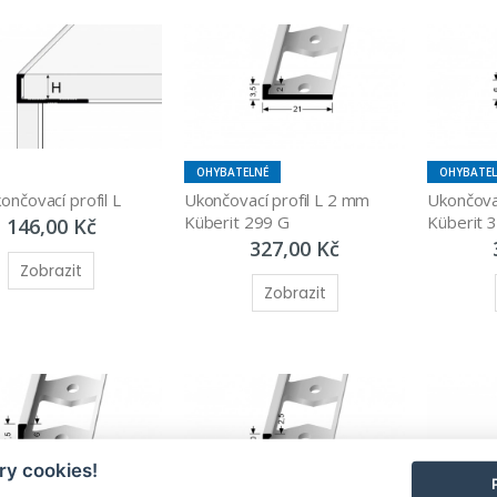
OHYBATELNÉ
OHYBATE
ončovací profil L
Ukončovací profil L 2 mm 
Ukončovac
Küberit 299 G
Küberit 
146,00 Kč
327,00 Kč
Zobrazit
Zobrazit
y cookies!