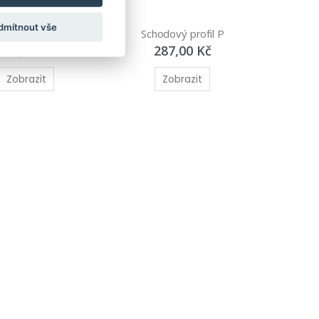
dmítnout vše
vý profil ozdobný
Schodový profil P
224,00 Kč
287,00 Kč
Zobrazit
Zobrazit