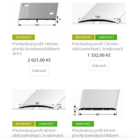
ŠROUBOVACÍ
ŠROUBOVACÍ
SAMOLEPICÍ
Přechodový profil 140 mm - 
Přechodový profil 120 mm - 
plochý (šroubovací) Küberit 
oblý (samolepicí, šroubovací)
470 S
1 332,00 Kč
2 021,00 Kč
Zobrazit
Zobrazit
ŠROUBOVACÍ
SAMOLEPICÍ
SAMOLEPICÍ
Přechodový profil 80 mm - 
Přechodový profil 60 mm - 
oblý (samolepicí, šroubovací)
plochý (samolepící) Küberit 