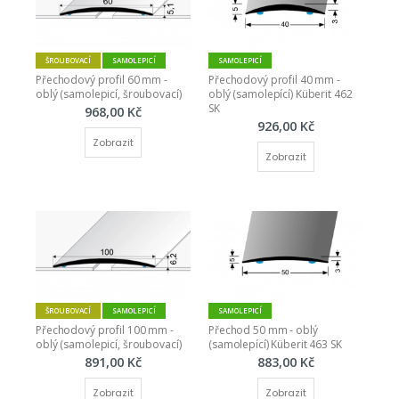
ŠROUBOVACÍ
SAMOLEPICÍ
SAMOLEPICÍ
Přechodový profil 60 mm -  
Přechodový profil 40 mm - 
oblý (samolepicí, šroubovací)
oblý (samolepící) Küberit 462 
SK
968,00 Kč
926,00 Kč
Zobrazit
Zobrazit
ŠROUBOVACÍ
SAMOLEPICÍ
SAMOLEPICÍ
Přechodový profil 100 mm -  
Přechod 50 mm - oblý 
oblý (samolepicí, šroubovací)
(samolepící) Küberit 463 SK
891,00 Kč
883,00 Kč
Zobrazit
Zobrazit