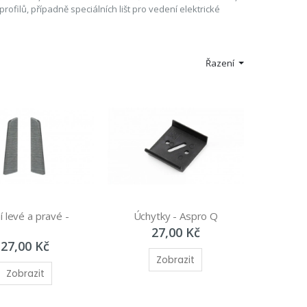
rofilů, případně speciálních lišt pro vedení elektrické
Řazení
 levé a pravé - 
Úchytky - Aspro Q
27,00 Kč
27,00 Kč
Zobrazit
Zobrazit