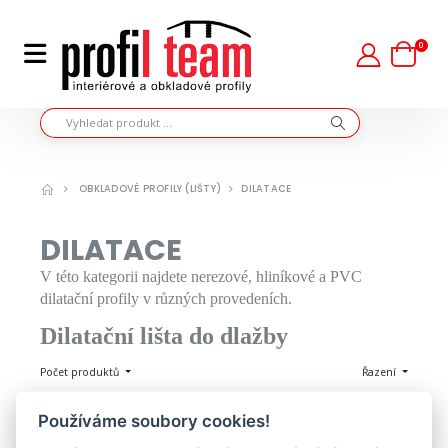
0
OBKLADOVÉ PROFILY (LIŠTY)
DILATACE
DILATACE
V této kategorii najdete nerezové, hliníkové a PVC
dilatační profily v různých provedeních.
Dilatační lišta do dlažby
Počet produktů
Řazení
Používáme soubory cookies!