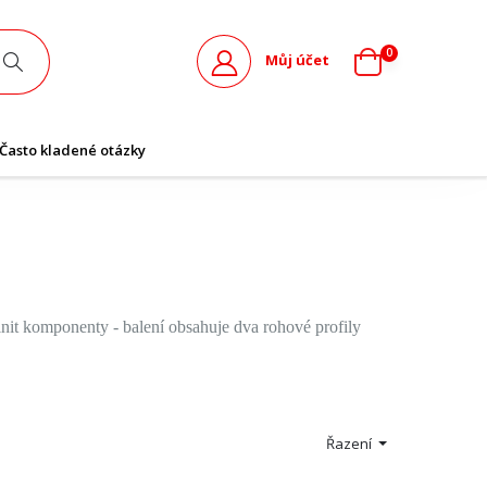
0
Můj účet
Často kladené otázky
lnit komponenty - balení obsahuje dva rohové profily
Řazení