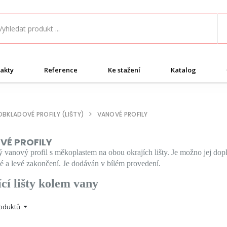
akty
Reference
Ke stažení
Katalog
OBKLADOVÉ PROFILY (LIŠTY)
VANOVÉ PROFILY
VÉ PROFILY
ý vanový profil s měkoplastem na obou okrajích lišty. Je možno jej dop
é a levé zakončení. Je dodáván v bílém provedení.
cí lišty kolem vany
roduktů