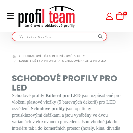
0
PODLAHOVÉ LIŠTY, INTERIÉROVÉ PROFILY
KÜBERIT LIŠTY A PROFILY
SCHODOVÉ PROFILY PRO LED
SCHODOVÉ PROFILY PRO
LED
Schodové profily
Küberit pro LED
jsou uzpůsobené pro
vložení plastové vložky (5 barevných dekorů) pro LED
osvětlení.
Schodové profily
jsou opatřeny
protiskluzovými drážkami a jsou vyráběny ve dvou
variantách v eloxovaném provedení. Jsou vhodné jak do
interiéru tak i do komerčních prostor (hotely, kina, divadla