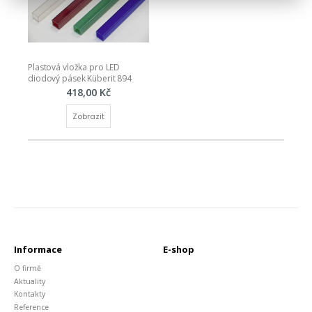
Plastová vložka pro LED 
diodový pásek Küberit 894
418,00 Kč
Zobrazit
Informace
E-shop
O firmě
Aktuality
Kontakty
Reference