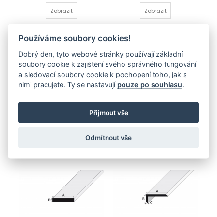
Zobrazit
Zobrazit
Používáme soubory cookies!
Dobrý den, tyto webové stránky používají základní
soubory cookie k zajištění svého správného fungování
a sledovací soubory cookie k pochopení toho, jak s
nimi pracujete. Ty se nastavují
pouze po souhlasu
.
Přijmout vše
Profil C nerovnoramenný
Dutý hranol čtvercový
230,00 Kč
190,00 Kč
Odmítnout vše
Zobrazit
Zobrazit