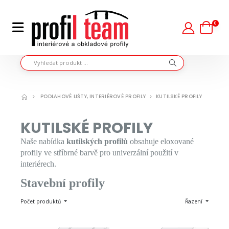
0
PODLAHOVÉ LIŠTY, INTERIÉROVÉ PROFILY
KUTILSKÉ PROFILY
KUTILSKÉ PROFILY
Naše nabídka
kutilských profilů
obsahuje eloxované
profily ve stříbrné barvě pro univerzální použití v
interiérech.
Stavební profily
Počet produktů
Řazení