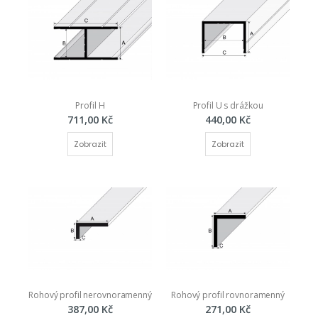
Profil H
Profil U s drážkou
711,00 Kč
440,00 Kč
Zobrazit
Zobrazit
Rohový profil nerovnoramenný
Rohový profil rovnoramenný
387,00 Kč
271,00 Kč