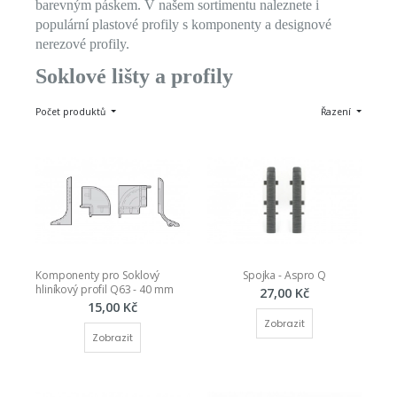
barevným páskem. V našem sortimentu naleznete i
populární plastové profily s komponenty a designové
nerezové profily.
Soklové lišty a profily
Počet produktů
Řazení
Komponenty pro Soklový 
Spojka - Aspro Q
hliníkový profil Q63 - 40 mm
27,00 Kč
15,00 Kč
Zobrazit
Zobrazit