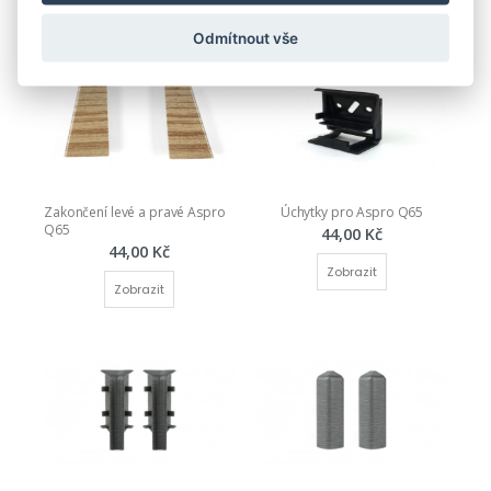
Odmítnout vše
Zakončení levé a pravé Aspro 
Úchytky pro Aspro Q65
Q65
44,00 Kč
44,00 Kč
Zobrazit
Zobrazit