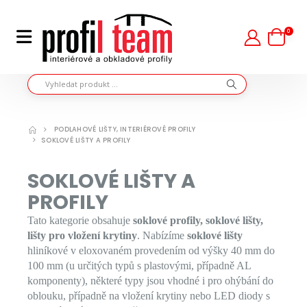
0
PODLAHOVÉ LIŠTY, INTERIÉROVÉ PROFILY
SOKLOVÉ LIŠTY A PROFILY
SOKLOVÉ LIŠTY A
PROFILY
Tato kategorie obsahuje
soklové profily, soklové lišty,
lišty pro vložení krytiny
. Nabízíme
soklové lišty
hliníkové v eloxovaném provedením od výšky 40 mm do
100 mm (u určitých typů s plastovými, případně AL
komponenty), některé typy jsou vhodné i pro ohýbání do
oblouku, případně na vložení krytiny nebo LED diody s