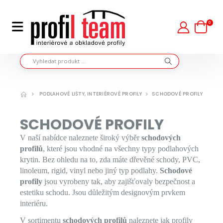
0
PODLAHOVÉ LIŠTY, INTERIÉROVÉ PROFILY
SCHODOVÉ PROFILY
SCHODOVÉ PROFILY
V naší nabídce naleznete široký výběr
schodových
profilů
, které jsou vhodné na všechny typy podlahových
krytin. Bez ohledu na to, zda máte dřevěné schody, PVC,
linoleum, rigid, vinyl nebo jiný typ podlahy.
Schodové
profily
jsou vyrobeny tak, aby zajišťovaly bezpečnost a
estetiku schodu. Jsou důležitým designovým prvkem
interiéru.
V sortimentu
schodových profilů
naleznete jak profily