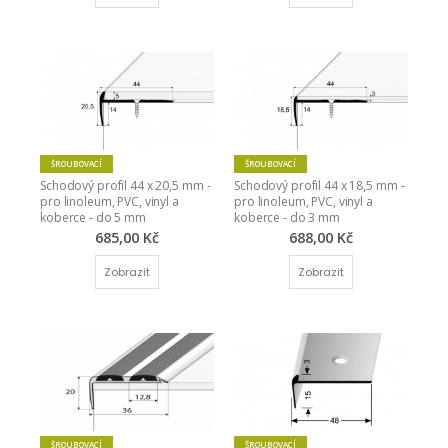
ŠROUBOVACÍ
ŠROUBOVACÍ
Schodový profil 44 x 20,5 mm - 
Schodový profil 44 x 18,5 mm - 
pro linoleum, PVC, vinyl a 
pro linoleum, PVC, vinyl a 
koberce - do 5 mm
koberce - do 3 mm
685,00 Kč
688,00 Kč
Zobrazit
Zobrazit
ŠROUBOVACÍ
ŠROUBOVACÍ