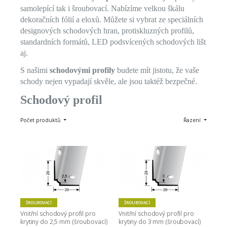
samolepící tak i šroubovací. Nabízíme velkou škálu
dekoračních fólií a eloxů. Můžete si vybrat ze speciálních
designových schodových hran, protiskluzných profilů,
standardních formátů, LED podsvícených schodových lišt
aj.
S našimi
schodovými profily
budete mít jistotu, že vaše
schody nejen vypadají skvěle, ale jsou taktéž bezpečné.
Schodový profil
Počet produktů
Řazení
ŠROUBOVACÍ
ŠROUBOVACÍ
Vnitřní schodový profil pro 
Vnitřní schodový profil pro 
krytiny do 2,5 mm (šroubovací) 
krytiny do 3 mm (šroubovací) 