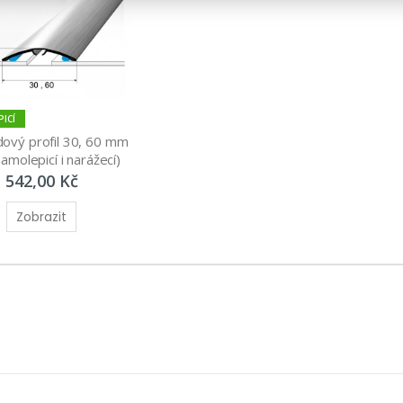
ICÍ
ový profil 30, 60 mm 
samolepicí i narážecí)
542,00 Kč
Zobrazit