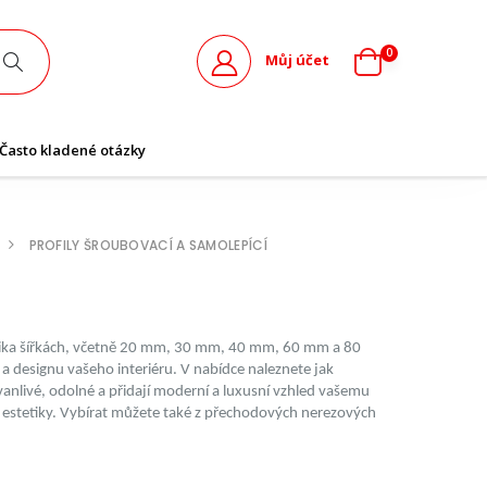
0
Můj účet
Často kladené otázky
PROFILY ŠROUBOVACÍ A SAMOLEPÍCÍ
olika šířkách, včetně 20 mm, 30 mm, 40 mm, 60 mm a 80
designu vašeho interiéru. V nabídce naleznete jak
vanlivé, odolné a přidají moderní a luxusní vzhled vašemu
estetiky. Vybírat můžete také z přechodových nerezových