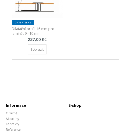
OHYBATELNÉ
Dilatační profil 16 mm pro 
laminát 9 - 10 mm
237,00 Kč
Zobrazit
Informace
E-shop
O firmě
Aktuality
Kontakty
Reference