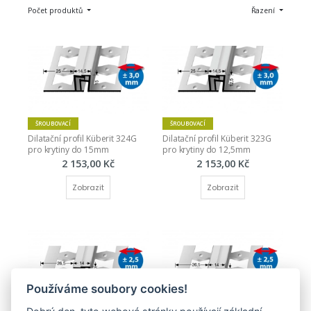
Počet produktů
Řazení
ŠROUBOVACÍ
ŠROUBOVACÍ
Dilatační profil Küberit 324G 
Dilatační profil Küberit 323G 
pro krytiny do 15mm
pro krytiny do 12,5mm
2 153,00 Kč
2 153,00 Kč
Zobrazit
Zobrazit
Používáme soubory cookies!
ŠROUBOVACÍ
ŠROUBOVACÍ