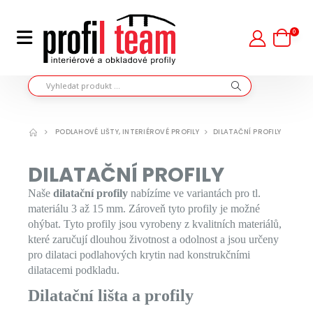
0
PODLAHOVÉ LIŠTY, INTERIÉROVÉ PROFILY
DILATAČNÍ PROFILY
DILATAČNÍ PROFILY
Naše
dilatační profily
nabízíme ve variantách pro tl.
materiálu 3 až 15 mm. Zároveň tyto profily je možné
ohýbat. Tyto profily jsou vyrobeny z kvalitních materiálů,
které zaručují dlouhou životnost a odolnost a jsou určeny
pro dilataci podlahových krytin nad konstrukčními
dilatacemi podkladu.
Dilatační lišta a profily